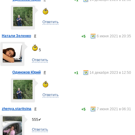
+1
Ответить
Натали Зеленко
#
6 июня 2021 в 20:35
+5
5
Ответить
Одиноков Юрий
#
14 декабря 2023 в 12:50
+1
Ответить
zhenya.staritsina
#
7 июня 2021 в 06:31
+5
555✔
Ответить