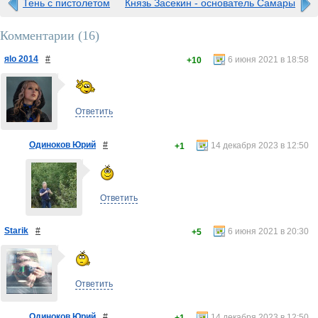
Тень с пистолетом
Князь Засекин - основатель Самары
Комментарии (
16
)
яlo 2014
#
6 июня 2021 в 18:58
+10
Ответить
Одиноков Юрий
#
14 декабря 2023 в 12:50
+1
Ответить
Starik
#
6 июня 2021 в 20:30
+5
Ответить
Одиноков Юрий
#
14 декабря 2023 в 12:50