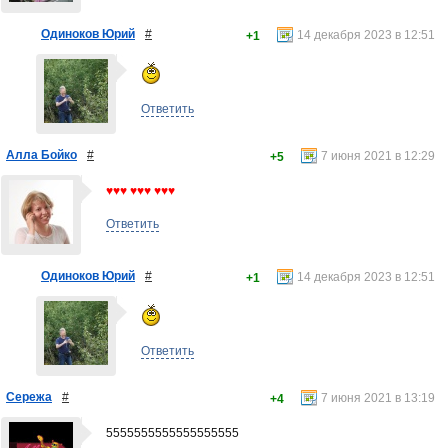
Одиноков Юрий
#
14 декабря 2023 в 12:51
+1
Ответить
Алла Бойко
#
7 июня 2021 в 12:29
+5
♥♥♥ ♥♥♥ ♥♥♥
Ответить
Одиноков Юрий
#
14 декабря 2023 в 12:51
+1
Ответить
Сережа
#
7 июня 2021 в 13:19
+4
5555555555555555555