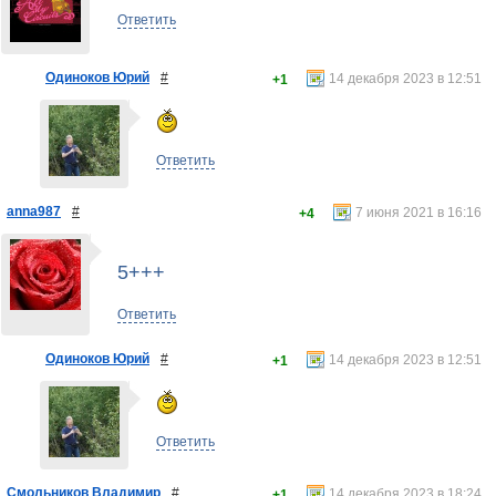
Ответить
Одиноков Юрий
#
14 декабря 2023 в 12:51
+1
Ответить
anna987
#
7 июня 2021 в 16:16
+4
5+++
Ответить
Одиноков Юрий
#
14 декабря 2023 в 12:51
+1
Ответить
Смольников Владимир
#
14 декабря 2023 в 18:24
+1