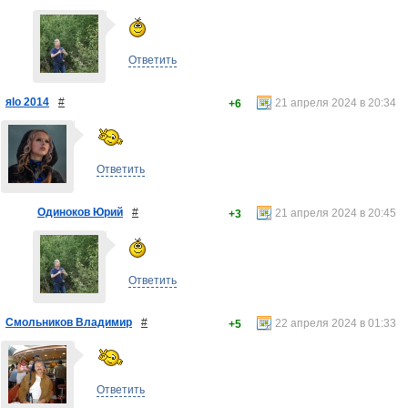
Ответить
яlo 2014
#
21 апреля 2024 в 20:34
+6
Ответить
Одиноков Юрий
#
21 апреля 2024 в 20:45
+3
Ответить
Смольников Владимир
#
22 апреля 2024 в 01:33
+5
Ответить