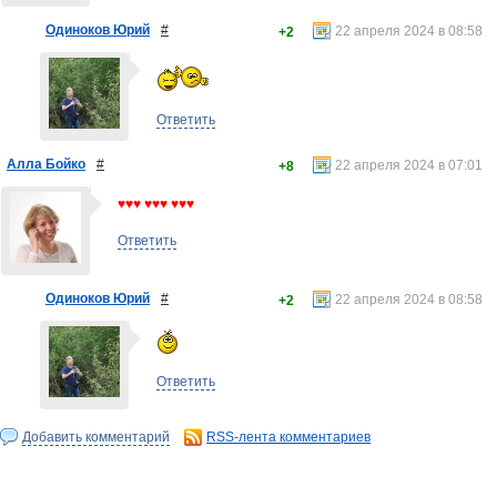
Одиноков Юрий
#
22 апреля 2024 в 08:58
+2
Ответить
Алла Бойко
#
22 апреля 2024 в 07:01
+8
♥♥♥ ♥♥♥ ♥♥♥
Ответить
Одиноков Юрий
#
22 апреля 2024 в 08:58
+2
Ответить
Добавить комментарий
RSS-лента комментариев