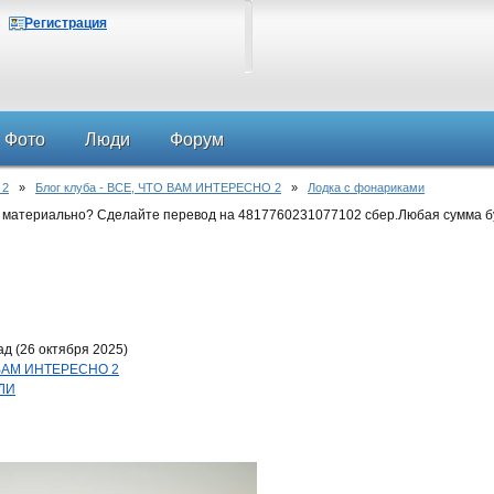
Регистрация
Фото
Люди
Форум
 2
»
Блог клуба - ВСЕ, ЧТО ВАМ ИНТЕРЕСНО 2
»
Лодка с фонариками
 материально? Сделайте перевод на 4817760231077102 сбер.Любая сумма б
д (26 октября 2025)
О ВАМ ИНТЕРЕСНО 2
ЕЛИ