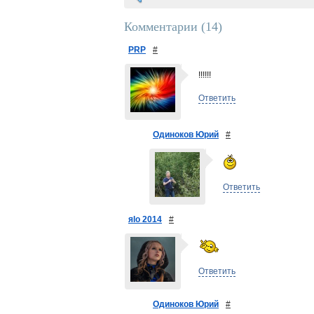
Комментарии (
14
)
PRP
#
!!!!!!
Ответить
Одиноков Юрий
#
Ответить
яlo 2014
#
Ответить
Одиноков Юрий
#