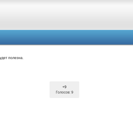
удет полезна.
+9
Голосов: 9