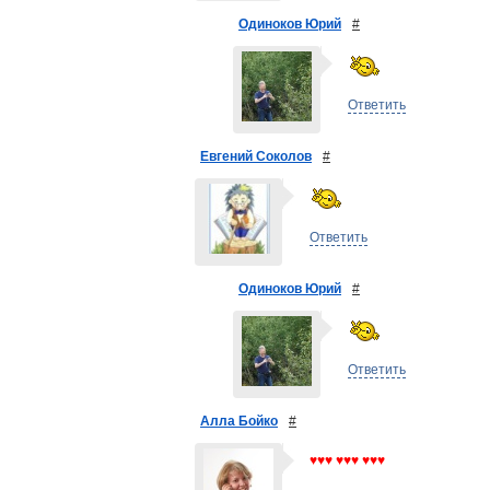
Одиноков Юрий
#
Ответить
Евгений Соколов
#
Ответить
Одиноков Юрий
#
Ответить
Алла Бойко
#
♥♥♥ ♥♥♥ ♥♥♥