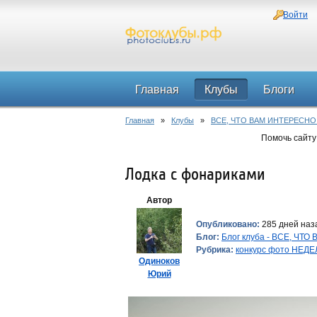
Войти
Главная
Клубы
Блоги
Главная
»
Клубы
»
ВСЕ, ЧТО ВАМ ИНТЕРЕСНО
Помочь сайту
Лодка с фонариками
Автор
Опубликовано:
285 дней наза
Блог:
Блог клуба - ВСЕ, ЧТ
Рубрика:
конкурс фото НЕД
Одиноков
Юрий