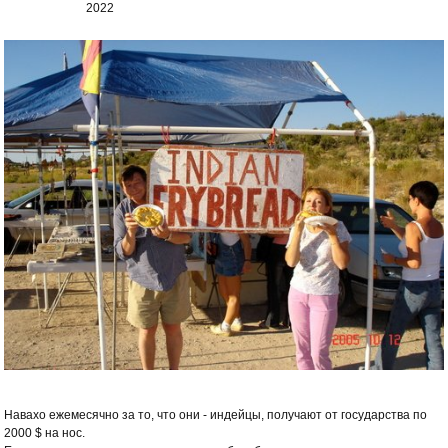
2022
Навахо ежемесячно за то, что они - индейцы, получают от государства по
2000 $ на нос.