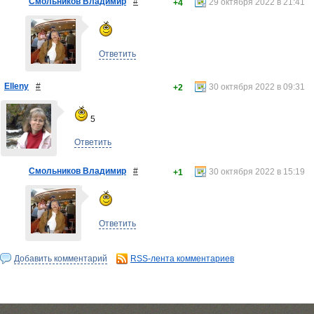
Смольников Владимир
#
29 октября 2022 в 21:41
+4
Ответить
Elleny
#
30 октября 2022 в 09:31
+2
5
Ответить
Смольников Владимир
#
30 октября 2022 в 15:19
+1
Ответить
Добавить комментарий
RSS-лента комментариев