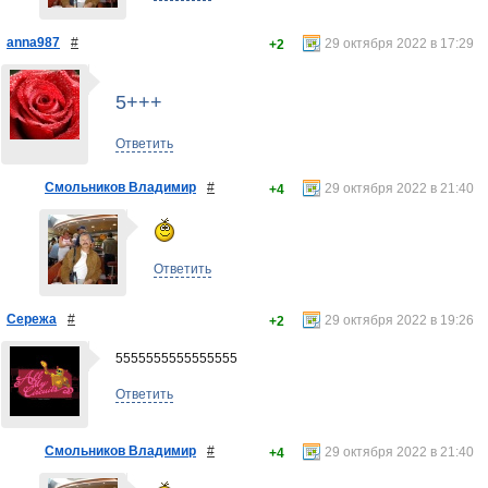
anna987
#
29 октября 2022 в 17:29
+2
5+++
Ответить
Смольников Владимир
#
29 октября 2022 в 21:40
+4
Ответить
Сережа
#
29 октября 2022 в 19:26
+2
5555555555555555
Ответить
Смольников Владимир
#
29 октября 2022 в 21:40
+4