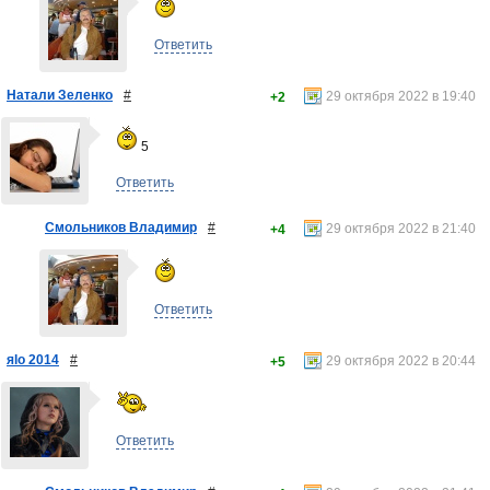
Ответить
Натали Зеленко
#
29 октября 2022 в 19:40
+2
5
Ответить
Смольников Владимир
#
29 октября 2022 в 21:40
+4
Ответить
яlo 2014
#
29 октября 2022 в 20:44
+5
Ответить