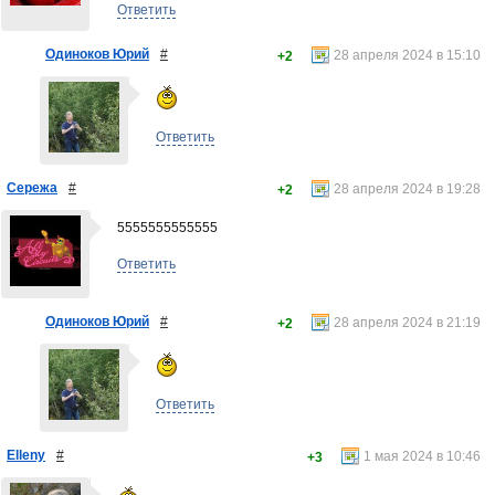
Ответить
Одиноков Юрий
#
28 апреля 2024 в 15:10
+2
Ответить
Сережа
#
28 апреля 2024 в 19:28
+2
5555555555555
Ответить
Одиноков Юрий
#
28 апреля 2024 в 21:19
+2
Ответить
Elleny
#
1 мая 2024 в 10:46
+3