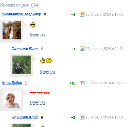
Комментарии (
14
)
Смольников Владимир
#
26 апреля 2024 в 18:03
+4
Ответить
Одиноков Юрий
#
28 апреля 2024 в 04:21
+3
Ответить
Алла Бойко
#
28 апреля 2024 в 07:06
+11
♥♥♥ ♥♥♥ ♥♥♥
Ответить
Одиноков Юрий
#
28 апреля 2024 в 15:09
+2