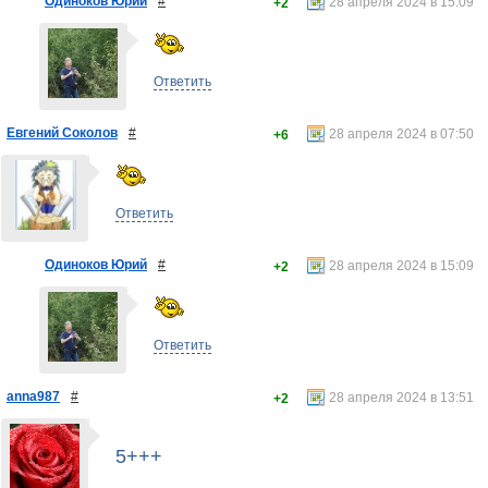
Одиноков Юрий
#
28 апреля 2024 в 15:09
+2
Ответить
Евгений Соколов
#
28 апреля 2024 в 07:50
+6
Ответить
Одиноков Юрий
#
28 апреля 2024 в 15:09
+2
Ответить
anna987
#
28 апреля 2024 в 13:51
+2
5+++