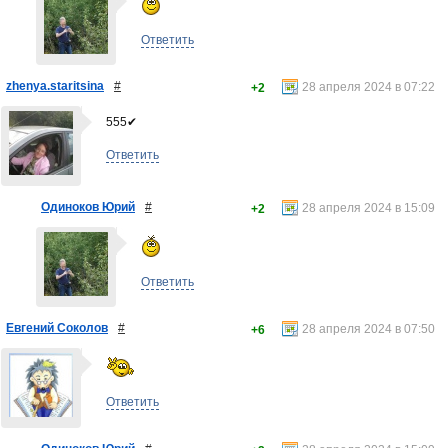
Ответить
zhenya.staritsina
#
28 апреля 2024 в 07:22
+2
555✔
Ответить
Одиноков Юрий
#
28 апреля 2024 в 15:09
+2
Ответить
Евгений Соколов
#
28 апреля 2024 в 07:50
+6
Ответить