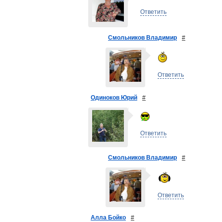
Ответить
Смольников Владимир
#
Ответить
Одиноков Юрий
#
Ответить
Смольников Владимир
#
Ответить
Алла Бойко
#