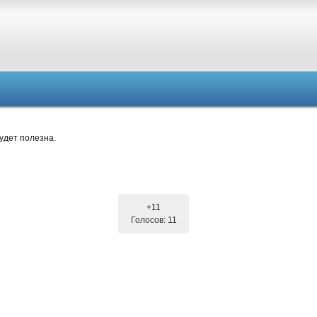
удет полезна.
+11
Голосов: 11