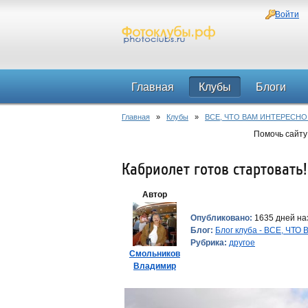
Войти
Главная
Клубы
Блоги
Главная
»
Клубы
»
ВСЕ, ЧТО ВАМ ИНТЕРЕСНО
Помочь сайту
Кабриолет готов стартовать!
Автор
Опубликовано:
1635 дней на
Блог:
Блог клуба - ВСЕ, ЧТ
Рубрика:
другое
Смольников
Владимир