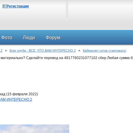
Регистрация
Фото
Люди
Форум
 2
»
Блог клуба - ВСЕ, ЧТО ВАМ ИНТЕРЕСНО 2
»
Кабриолет готов стартовать!
 материально? Сделайте перевод на 4817760231077102 сбер.Любая сумма б
зад (15 февраля 2022)
О ВАМ ИНТЕРЕСНО 2