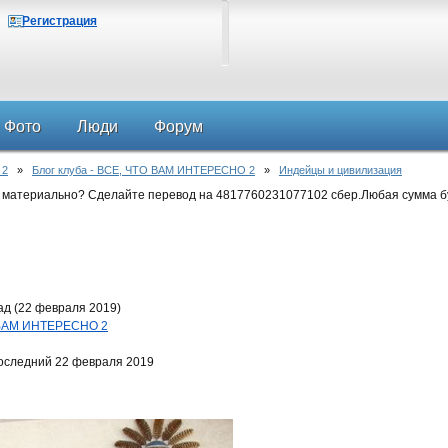
Регистрация
Фото
Люди
Форум
 2
»
Блог клуба - ВСЕ, ЧТО ВАМ ИНТЕРЕСНО 2
»
Индейцы и цивилизация
 материально? Сделайте перевод на 4817760231077102 сбер.Любая сумма б
ад (22 февраля 2019)
О ВАМ ИНТЕРЕСНО 2
оследний 22 февраля 2019