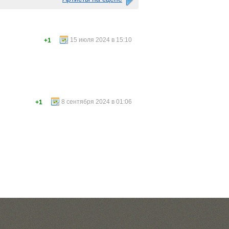
15 июля 2024 в 15:10
+1
8 сентября 2024 в 01:06
+1