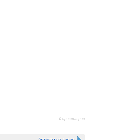
0 просмотров
Артисты на сцене