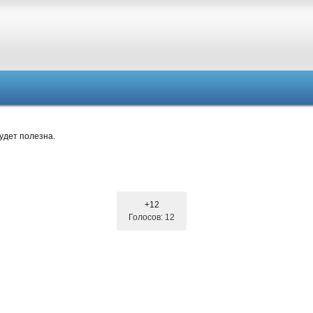
удет полезна.
+12
Голосов: 12