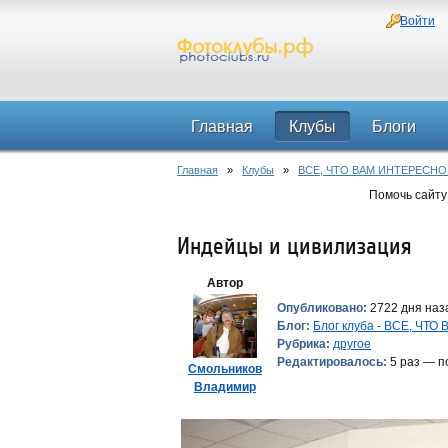
Войти
Главная
Клубы
Блоги
Главная
»
Клубы
»
ВСЕ, ЧТО ВАМ ИНТЕРЕСНО
Помочь сайту
Индейцы и цивилизация
Автор
Опубликовано:
2722 дня наз
Блог:
Блог клуба - ВСЕ, ЧТ
Рубрика:
другое
Редактировалось:
5 раз — п
Смольников
Владимир