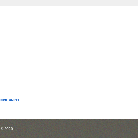
мментариев
 © 2026