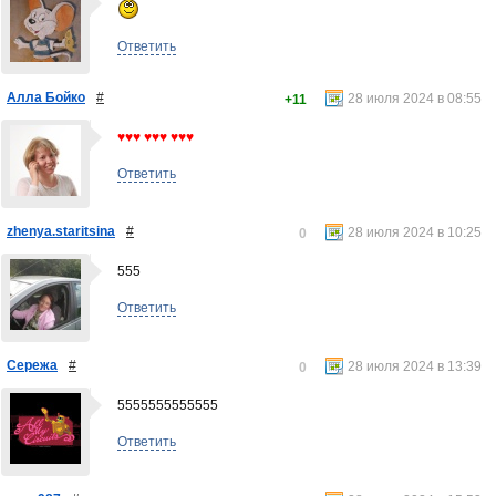
Ответить
Алла Бойко
#
28 июля 2024 в 08:55
+11
♥♥♥ ♥♥♥ ♥♥♥
Ответить
zhenya.staritsina
#
28 июля 2024 в 10:25
0
555
Ответить
Сережа
#
28 июля 2024 в 13:39
0
5555555555555
Ответить