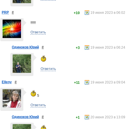
PRP
#
19 июня 2023 в 06:02
+10
!!!!!!
Ответить
Одиноков Юрий
#
19 июня 2023 в 06:24
+3
Ответить
Elleny
#
19 июня 2023 в 09:04
+11
5
Ответить
Одиноков Юрий
#
20 июня 2023 в 13:09
+1