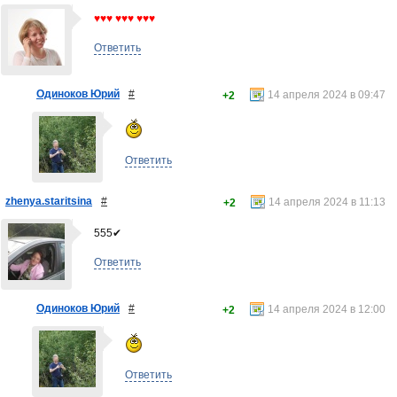
♥♥♥ ♥♥♥ ♥♥♥
Ответить
Одиноков Юрий
#
14 апреля 2024 в 09:47
+2
Ответить
zhenya.staritsina
#
14 апреля 2024 в 11:13
+2
555✔
Ответить
Одиноков Юрий
#
14 апреля 2024 в 12:00
+2
Ответить