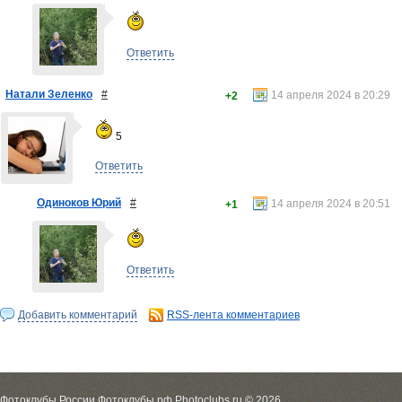
Ответить
Натали Зеленко
#
14 апреля 2024 в 20:29
+2
5
Ответить
Одиноков Юрий
#
14 апреля 2024 в 20:51
+1
Ответить
Добавить комментарий
RSS-лента комментариев
Фотоклубы России Фотоклубы.рф Photoclubs.ru © 2026