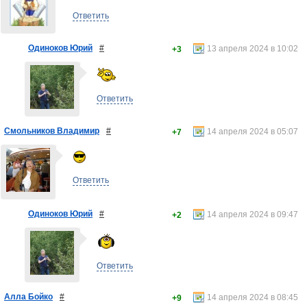
Ответить
Одиноков Юрий
#
13 апреля 2024 в 10:02
+3
Ответить
Смольников Владимир
#
14 апреля 2024 в 05:07
+7
Ответить
Одиноков Юрий
#
14 апреля 2024 в 09:47
+2
Ответить
Алла Бойко
#
14 апреля 2024 в 08:45
+9