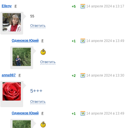
Elleny
#
14 апреля 2024 в 13:17
+5
55
Ответить
Одиноков Юрий
#
14 апреля 2024 в 13:49
+1
Ответить
anna987
#
14 апреля 2024 в 13:30
+2
5+++
Ответить
Одиноков Юрий
#
14 апреля 2024 в 13:49
+1