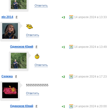
Ответить
яlo 2014
#
14 апреля 2024 в 13:33
+3
Ответить
Одиноков Юрий
#
14 апреля 2024 в 13:49
+1
Ответить
Сережа
#
14 апреля 2024 в 17:23
+2
5555555555555
Ответить
Одиноков Юрий
#
14 апреля 2024 в 20:00
+1