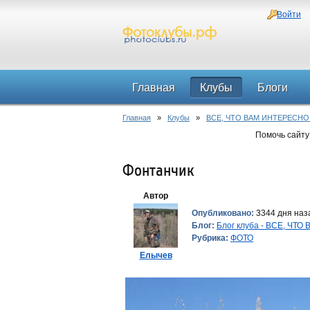
Войти
Главная
Клубы
Блоги
Главная
»
Клубы
»
ВСЕ, ЧТО ВАМ ИНТЕРЕСНО
Помочь сайту
Фонтанчик
Автор
Опубликовано:
3344 дня наз
Блог:
Блог клуба - ВСЕ, ЧТ
Рубрика:
ФОТО
Елычев