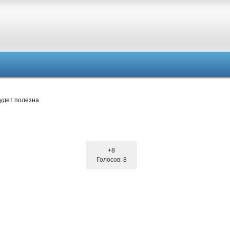
удет полезна.
+8
Голосов: 8