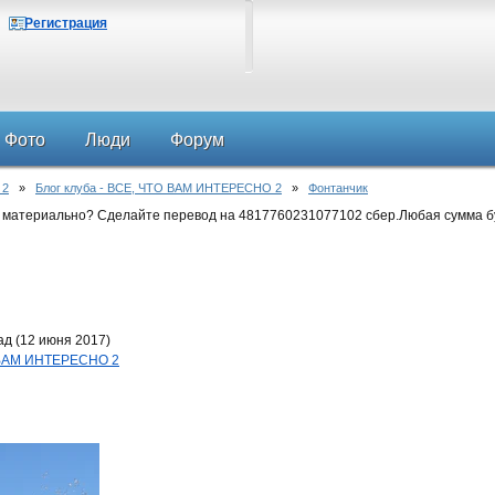
Регистрация
Фото
Люди
Форум
 2
»
Блог клуба - ВСЕ, ЧТО ВАМ ИНТЕРЕСНО 2
»
Фонтанчик
 материально? Сделайте перевод на 4817760231077102 сбер.Любая сумма б
ад (12 июня 2017)
О ВАМ ИНТЕРЕСНО 2