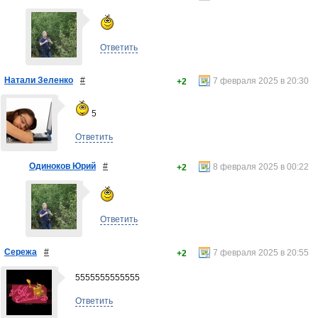
Ответить
Натали Зеленко
#
7 февраля 2025 в 20:30
+2
5
Ответить
Одиноков Юрий
#
8 февраля 2025 в 00:22
+2
Ответить
Сережа
#
7 февраля 2025 в 20:55
+2
5555555555555
Ответить