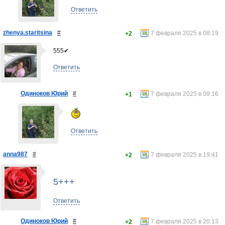
Ответить
zhenya.staritsina
#
7 февраля 2025 в 08:19
+2
555✔
Ответить
Одиноков Юрий
#
7 февраля 2025 в 09:16
+1
Ответить
anna987
#
7 февраля 2025 в 19:41
+2
5+++
Ответить
Одиноков Юрий
#
7 февраля 2025 в 20:13
+2