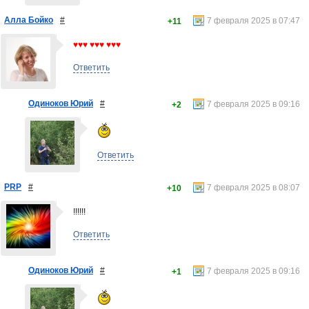
Алла Бойко
#
7 февраля 2025 в 07:47
+11
♥♥♥ ♥♥♥ ♥♥♥
Ответить
Одиноков Юрий
#
7 февраля 2025 в 09:16
+2
Ответить
PRP
#
7 февраля 2025 в 08:07
+10
!!!!!!
Ответить
Одиноков Юрий
#
7 февраля 2025 в 09:16
+1