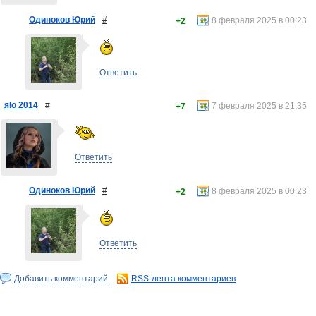
Одиноков Юрий
#
8 февраля 2025 в 00:23
+2
Ответить
яlo 2014
#
7 февраля 2025 в 21:35
+7
Ответить
Одиноков Юрий
#
8 февраля 2025 в 00:23
+2
Ответить
Добавить комментарий
RSS-лента комментариев