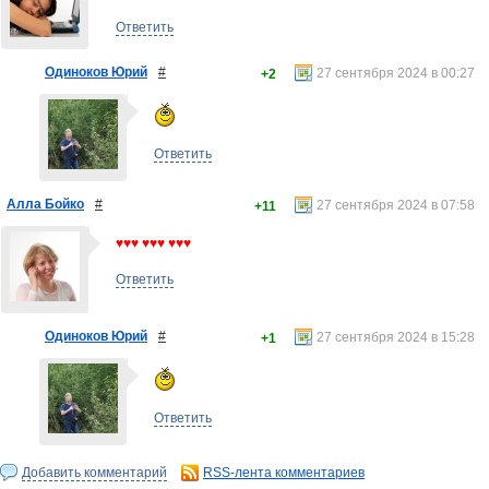
Ответить
Одиноков Юрий
#
27 сентября 2024 в 00:27
+2
Ответить
Алла Бойко
#
27 сентября 2024 в 07:58
+11
♥♥♥ ♥♥♥ ♥♥♥
Ответить
Одиноков Юрий
#
27 сентября 2024 в 15:28
+1
Ответить
Добавить комментарий
RSS-лента комментариев