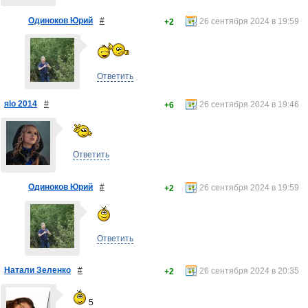
Одиноков Юрий
#
26 сентября 2024 в 19:59
+2
Ответить
яlo 2014
#
26 сентября 2024 в 19:46
+6
Ответить
Одиноков Юрий
#
26 сентября 2024 в 19:59
+2
Ответить
Натали Зеленко
#
26 сентября 2024 в 20:35
+2
5