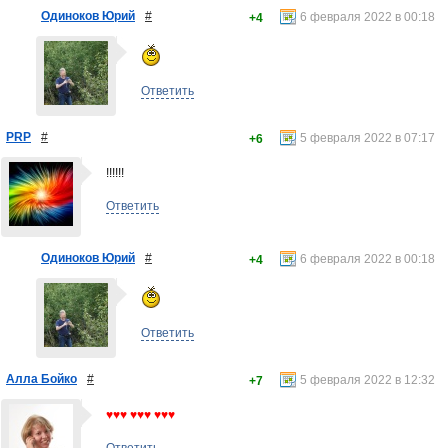
Одиноков Юрий
#
6 февраля 2022 в 00:18
+4
Ответить
PRP
#
5 февраля 2022 в 07:17
+6
!!!!!!
Ответить
Одиноков Юрий
#
6 февраля 2022 в 00:18
+4
Ответить
Алла Бойко
#
5 февраля 2022 в 12:32
+7
♥♥♥ ♥♥♥ ♥♥♥
Ответить