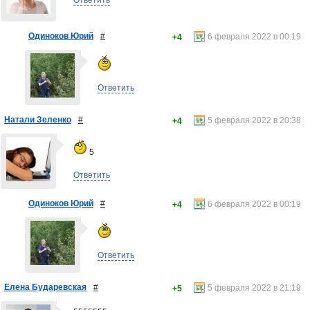
Одиноков Юрий
#
6 февраля 2022 в 00:19
+4
Ответить
Натали Зеленко
#
5 февраля 2022 в 20:38
+4
5
Ответить
Одиноков Юрий
#
6 февраля 2022 в 00:19
+4
Ответить
Елена Бударевская
#
5 февраля 2022 в 21:19
+5