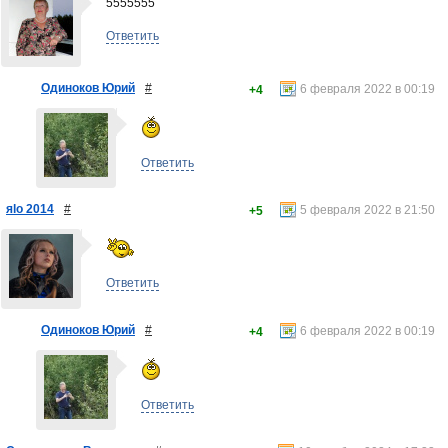
5555555
Ответить
Одиноков Юрий
#
6 февраля 2022 в 00:19
+4
Ответить
яlo 2014
#
5 февраля 2022 в 21:50
+5
Ответить
Одиноков Юрий
#
6 февраля 2022 в 00:19
+4
Ответить