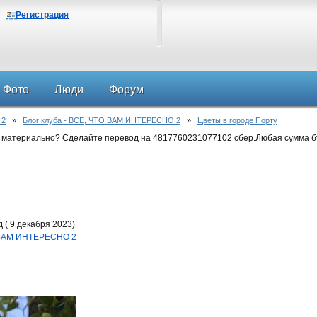
Регистрация
Фото
Люди
Форум
 2
»
Блог клуба - ВСЕ, ЧТО ВАМ ИНТЕРЕСНО 2
»
Цветы в городе Порту
 материально? Сделайте перевод на 4817760231077102 сбер.Любая сумма б
 ( 9 декабря 2023)
О ВАМ ИНТЕРЕСНО 2