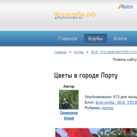
Войти
Главная
Клубы
Блоги
Главная
»
Клубы
»
ВСЕ, ЧТО ВАМ ИНТЕРЕСНО
Помочь сайту
Цветы в городе Порту
Автор
Опубликовано:
973 дня назад
Блог:
Блог клуба - ВСЕ, ЧТ
Рубрика:
другое
Одиноков
Юрий