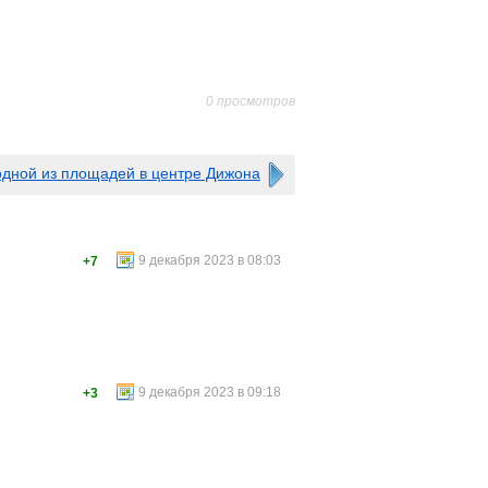
0 просмотров
одной из площадей в центре Дижона
9 декабря 2023 в 08:03
+7
9 декабря 2023 в 09:18
+3