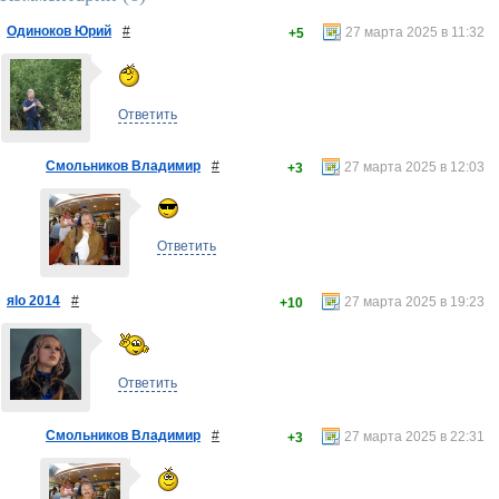
Одиноков Юрий
#
27 марта 2025 в 11:32
+5
Ответить
Смольников Владимир
#
27 марта 2025 в 12:03
+3
Ответить
яlo 2014
#
27 марта 2025 в 19:23
+10
Ответить
Смольников Владимир
#
27 марта 2025 в 22:31
+3