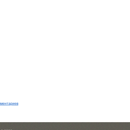
мментариев