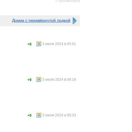
0 просмотров
Домик с перевёрнутой лодкой
3 июля 2024 в 05:01
+8
3 июля 2024 в 09:18
+9
3 июля 2024 в 09:33
+9