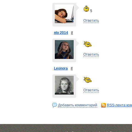
5
Ответить
яlo 2014
#
Ответить
Leonora
#
Ответить
Добавить комментарий
RSS-лента ко