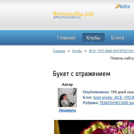
Войти
Главная
Клубы
Блоги
Главная
»
Клубы
»
ВСЕ, ЧТО ВАМ ИНТЕРЕСНО
Помочь сайту
Букет с отражением
Автор
Опубликовано:
766 дней наза
Блог:
Блог клуба - ВСЕ, ЧТ
Рубрика:
ТЕМАТИЧЕСКИЕ ко
Людмила