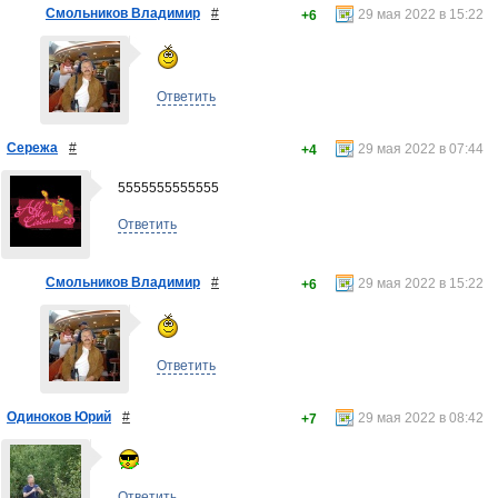
Смольников Владимир
#
29 мая 2022 в 15:22
+6
Ответить
Сережа
#
29 мая 2022 в 07:44
+4
5555555555555
Ответить
Смольников Владимир
#
29 мая 2022 в 15:22
+6
Ответить
Одиноков Юрий
#
29 мая 2022 в 08:42
+7
Ответить