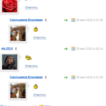
Ответить
Смольников Владимир
#
29 мая 2022 в 21:38
+5
Ответить
яlo 2014
#
29 мая 2022 в 20:14
+9
Ответить
Смольников Владимир
#
29 мая 2022 в 21:39
+5
Ответить