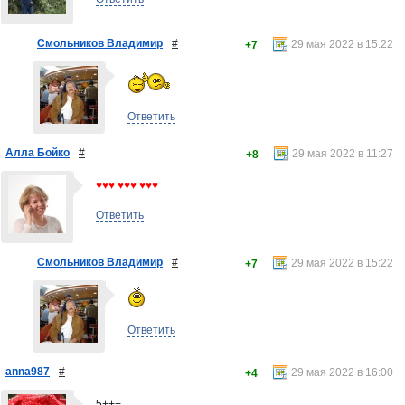
Смольников Владимир
#
29 мая 2022 в 15:22
+7
Ответить
Алла Бойко
#
29 мая 2022 в 11:27
+8
♥♥♥ ♥♥♥ ♥♥♥
Ответить
Смольников Владимир
#
29 мая 2022 в 15:22
+7
Ответить
anna987
#
29 мая 2022 в 16:00
+4
5+++