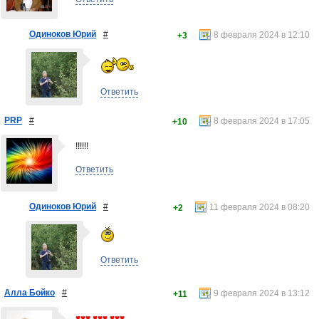
Одиноков Юрий
#
8 февраля 2024 в 12:10
+3
Ответить
PRP
#
8 февраля 2024 в 17:05
+10
!!!!!!
Ответить
Одиноков Юрий
#
11 февраля 2024 в 08:20
+2
Ответить
Алла Бойко
#
9 февраля 2024 в 13:12
+11
♥♥♥ ♥♥♥ ♥♥♥