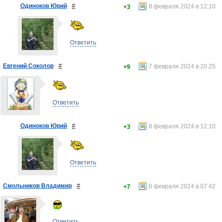
Одиноков Юрий
#
8 февраля 2024 в 12:10
+3
Ответить
Евгений Соколов
#
7 февраля 2024 в 20:25
+9
Ответить
Одиноков Юрий
#
8 февраля 2024 в 12:10
+3
Ответить
Смольников Владимир
#
8 февраля 2024 в 07:42
+7
Ответить