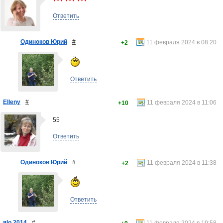
Ответить
Одиноков Юрий
#
11 февраля 2024 в 08:20
+2
Ответить
Elleny
#
11 февраля 2024 в 11:06
+10
55
Ответить
Одиноков Юрий
#
11 февраля 2024 в 11:38
+2
Ответить
яlo 2014
#