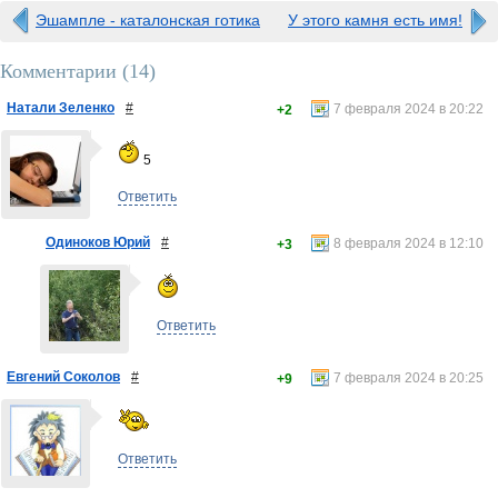
Эшампле - каталонская готика
У этого камня есть имя!
Комментарии (
14
)
Натали Зеленко
#
7 февраля 2024 в 20:22
+2
5
Ответить
Одиноков Юрий
#
8 февраля 2024 в 12:10
+3
Ответить
Евгений Соколов
#
7 февраля 2024 в 20:25
+9
Ответить