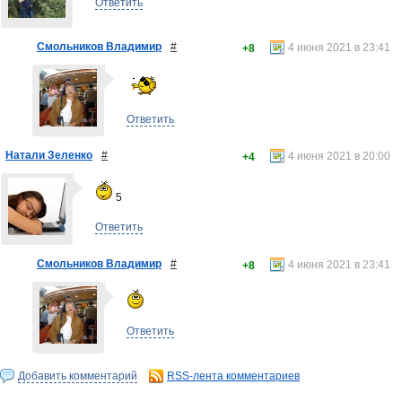
Ответить
Смольников Владимир
#
4 июня 2021 в 23:41
+8
Ответить
Натали Зеленко
#
4 июня 2021 в 20:00
+4
5
Ответить
Смольников Владимир
#
4 июня 2021 в 23:41
+8
Ответить
Добавить комментарий
RSS-лента комментариев