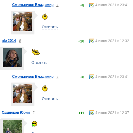
Смольников Владимир
#
4 июня 2021 в 23:41
+8
Ответить
яlo 2014
#
4 июня 2021 в 12:32
+10
Ответить
Смольников Владимир
#
4 июня 2021 в 23:41
+8
Ответить
Одиноков Юрий
#
4 июня 2021 в 12:37
+11