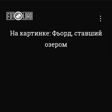
На картинке: Фьорд, ставший
озером