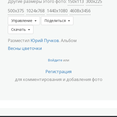
Другие размеры этого фото:
150x113
300x225
500x375
1024x768
1440x1080
4608x3456
Управление
Поделиться
Скачать
Разместил
Юрий Пучков
. Альбом
Весны цветочки
Войдите
или
Регистрация
для комментирования и добавления фото