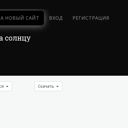
НА НОВЫЙ САЙТ
ВХОД
РЕГИСТРАЦИЯ
а солнцу
ься
Скачать