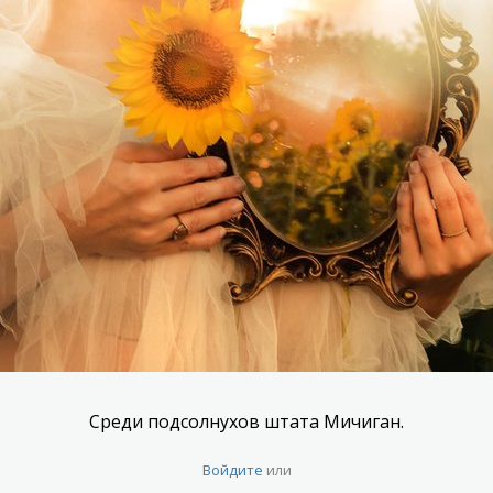
Среди подсолнухов штата Мичиган.
Войдите
или