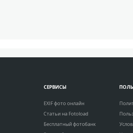
СЕРВИСЫ
ПОЛ
EXIF фото онлайн
Поли
Статьи на Fotoload
Польз
Бесплатный фотобанк
Услов