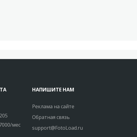
ТА
НАПИШИТЕ НАМ
Реклама на сайте
205
Обратная связь
7000/мес
support@FotoLoad.ru