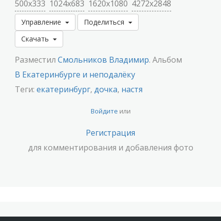
500x333
1024x683
1620x1080
4272x2848
Управление
Поделиться
Скачать
Разместил
Смольников Владимир
. Альбом
В Екатеринбурге и неподалёку
Теги:
екатеринбург
,
дочка
,
настя
Войдите
или
Регистрация
для комментирования и добавления фото