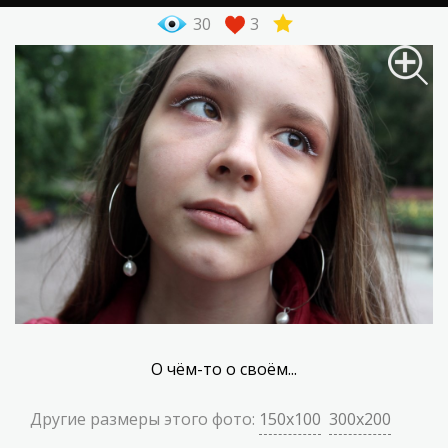
30
3
О чём-то о своём...
Другие размеры этого фото:
150x100
300x200