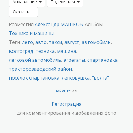
Управление
Поделиться
Скачать
Разместил
Александр МАШКОВ
. Альбом
Техника и машины
Теги:
лето
,
авто
,
такси
,
август
,
автомобиль
,
волгоград
,
техника
,
машина
,
легковой автомобиль
,
агрегаты
,
спартановка
,
тракторозаводский район
,
посёлок спартановка
,
легковушка
,
"волга"
Войдите
или
Регистрация
для комментирования и добавления фото