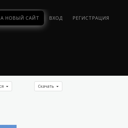
НА НОВЫЙ САЙТ
ВХОД
РЕГИСТРАЦИЯ
ься
Скачать