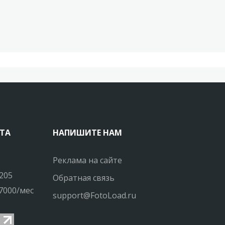
ТА
НАПИШИТЕ НАМ
Реклама на сайте
205
Обратная связь
7000/мес
support@FotoLoad.ru