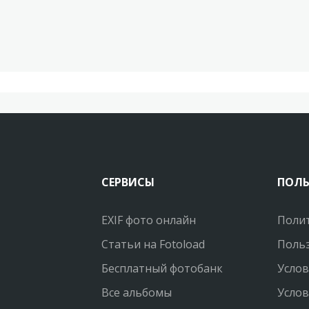
СЕРВИСЫ
ПОЛ
EXIF фото онлайн
Поли
Статьи на Fotoload
Польз
Бесплатный фотобанк
Услов
Все альбомы
Услов