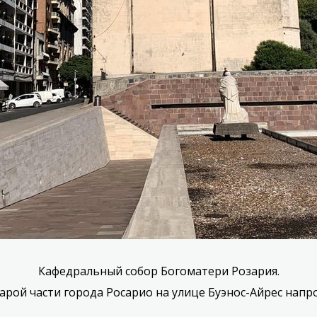
Кафедральный собор Богоматери Розария.
тарой части города Росарио на улице Буэнос-Айрес напр