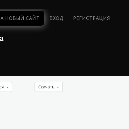
НА НОВЫЙ САЙТ
ВХОД
РЕГИСТРАЦИЯ
а
ься
Скачать