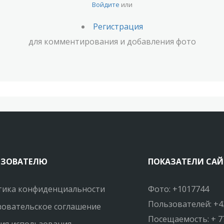
Войдите
или
Регистрация
для комментирования и добавления фото
ЬЗОВАТЕЛЮ
ПОКАЗАТЕЛИ САЙ
тика конфиденциальности
Фото: +1017744
Пользователей: +4
овательское соглашение
Посещаемость: + 7
ия использования