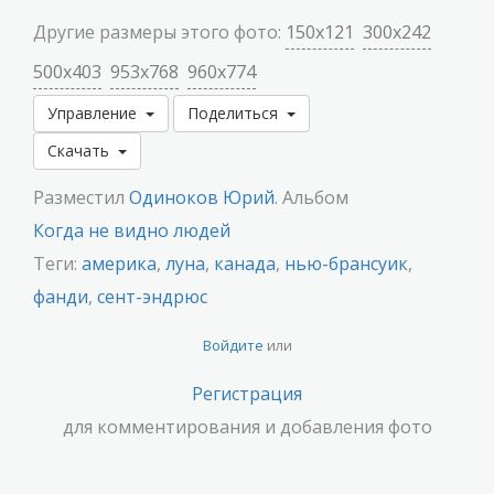
Другие размеры этого фото:
150x121
300x242
500x403
953x768
960x774
Управление
Поделиться
Скачать
Разместил
Одиноков Юрий
. Альбом
Когда не видно людей
Теги:
америка
,
луна
,
канада
,
нью-брансуик
,
фанди
,
сент-эндрюс
Войдите
или
Регистрация
для комментирования и добавления фото