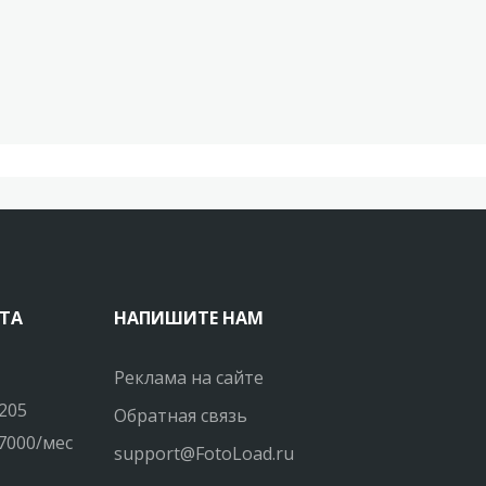
ТА
НАПИШИТЕ НАМ
Реклама на сайте
205
Обратная связь
7000/мес
support@FotoLoad.ru