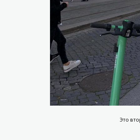
Это вто