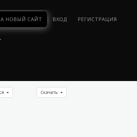
НА НОВЫЙ САЙТ
ВХОД
РЕГИСТРАЦИЯ
у
ься
Скачать