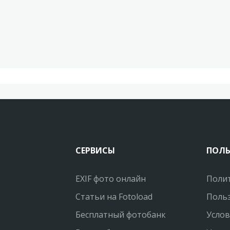
СЕРВИСЫ
ПОЛ
EXIF фото онлайн
Поли
Статьи на Fotoload
Польз
Бесплатный фотобанк
Услов