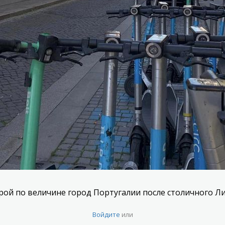
рой по величине город Португалии после столичного Ли
Войдите
или