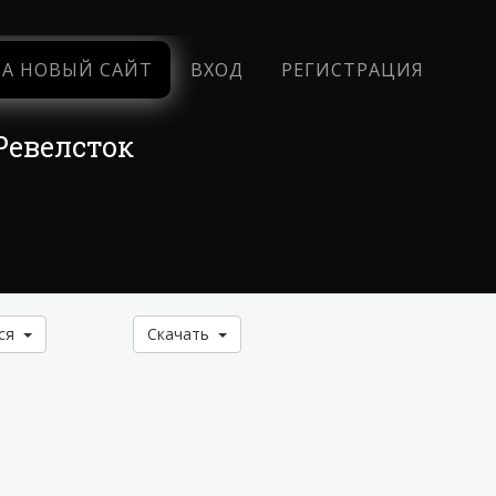
НА НОВЫЙ САЙТ
ВХОД
РЕГИСТРАЦИЯ
Ревелсток
ься
Скачать