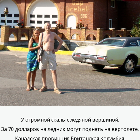
У огромной скалы с ледяной вершиной.
За 70 долларов на ледник могут поднять на вертолёте.
Канадская провинция Британская Колумбия.