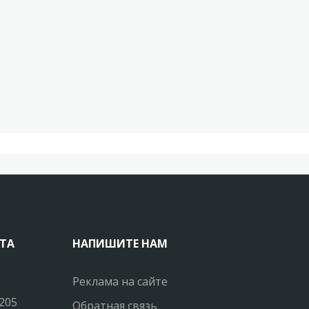
ТА
НАПИШИТЕ НАМ
Реклама на сайте
205
Обратная связь