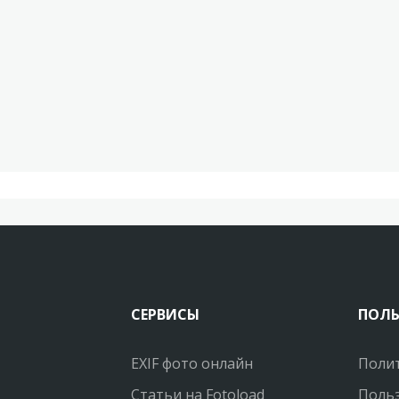
СЕРВИСЫ
ПОЛ
EXIF фото онлайн
Поли
Статьи на Fotoload
Польз