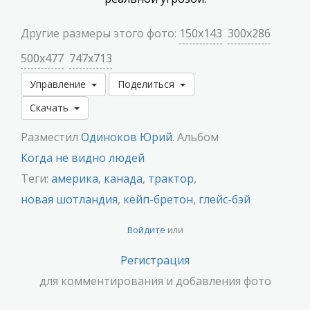
Другие размеры этого фото:
150x143
300x286
500x477
747x713
Управление
Поделиться
Скачать
Разместил
Одиноков Юрий
. Альбом
Когда не видно людей
Теги:
америка
,
канада
,
трактор
,
новая шотландия
,
кейп-бретон
,
глейс-бэй
Войдите
или
Регистрация
для комментирования и добавления фото