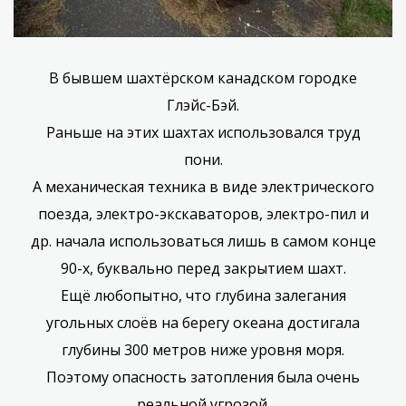
В бывшем шахтёрском канадском городке
Глэйс-Бэй.
Раньше на этих шахтах использовался труд
пони.
А механическая техника в виде электрического
поезда, электро-экскаваторов, электро-пил и
др. начала использоваться лишь в самом конце
90-х, буквально перед закрытием шахт.
Ещё любопытно, что глубина залегания
угольных слоёв на берегу океана достигала
глубины 300 метров ниже уровня моря.
Поэтому опасность затопления была очень
реальной угрозой.