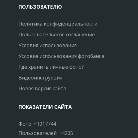
ПОЛЬЗОВАТЕЛЮ
Политика конфиденциальности
Пользовательское соглашение
Условия использования
Условия использования фотобанка
Где хранить личные фото?
Видеоинструкция
Новая версия сайта
ПОКАЗАТЕЛИ САЙТА
Фото: +1017744
Пользователей: +4205