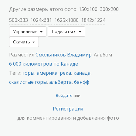
Другие размеры этого фото:
150x100
300x200
500x333
1024x681
1625x1080
1842x1224
Управление
Поделиться
Скачать
Разместил
Смольников Владимир
. Альбом
6 000 километров по Канаде
Теги:
горы
,
америка
,
река
,
канада
,
скалистые горы
,
альберта
,
банфф
Войдите
или
Регистрация
для комментирования и добавления фото