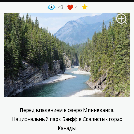
48
4
Перед впадением в озеро Минневанка.
Национальный парк Банфф в Скалистых горах
Канады.