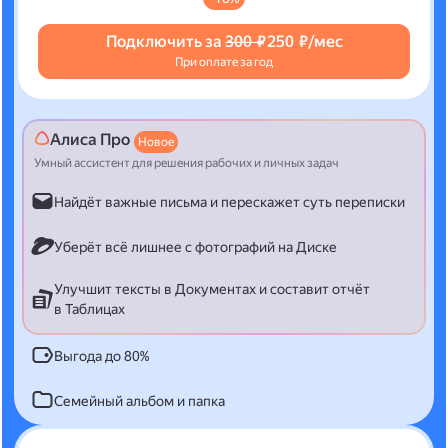
Подключить за
300 ₽
250 ₽/мес
При оплате за год
Алиса Про
Новое
Умный ассистент для решения рабочих и личных задач
Найдёт важные письма и перескажет суть переписки
Уберёт всё лишнее с фотографий на Диске
Улучшит тексты в Документах и составит отчёт
в Таблицах
Выгода до 80%
Семейный альбом и папка