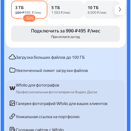
3 ТБ
5 ТБ
10 ТБ
990 ₽
495 ₽/мес
1 583 ₽/мес
6 000 ₽/мес
-50%
Подключить за
990 ₽
495 ₽/мес
При оплате за год
Загрузка больших файлов до 100 ГБ
Увеличенный лимит загрузки файлов
Wfolio для фотографов
Профессиональные фотогалереи на Яндекс Диске
Галерея фотографий Wfolio для ваших клиентов
Уникальная ссылка на портфолио
Создание сайтов с Wfolio