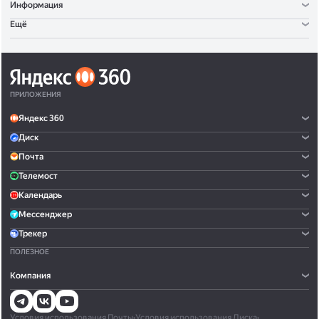
Информация
Ещё
ПРИЛОЖЕНИЯ
Яндекс 360
Диск
Почта
Телемост
Календарь
Мессенджер
Трекер
ПОЛЕЗНОЕ
Компания
Условия использования Почты
•
Условия использования Диска
•