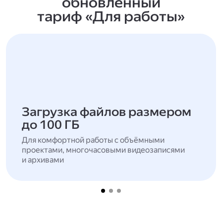
обновлённый
тариф «Для работы»
Загрузка файлов размером
до 100 ГБ
Для комфортной работы с объёмными
проектами, многочасовыми видеозаписями
и архивами