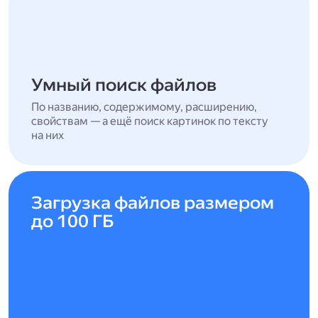
Умный поиск файлов
По названию, содержимому, расширению,
свойствам — а ещё поиск картинок по тексту
на них
Загрузка файлов размером
до 100 ГБ