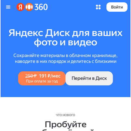
Войти
Яндекс Диск для ваших
фото и видео
Сохраняйте материалы в облачном хранилище,
наводите в них порядок и делитесь с близкими
250 ₽
191 ₽/мес
Перейти в Диск
При оплате за год
ЧТО НОВОГО
Пробуйте