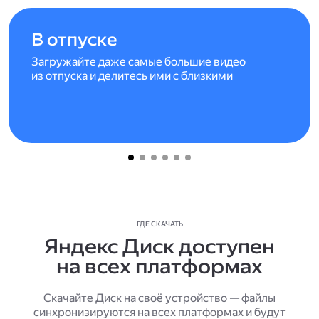
В отпуске
Загружайте даже самые большие видео
из отпуска и делитесь ими с близкими
ГДЕ СКАЧАТЬ
Яндекс Диск доступен
на всех платформах
Скачайте Диск на своё устройство — файлы
синхронизируются на всех платформах и будут