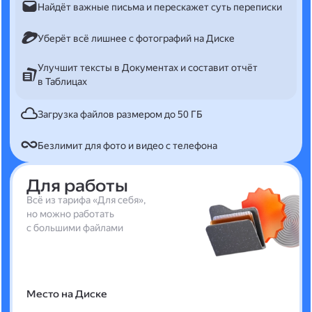
Найдёт важные письма и перескажет суть переписки
Уберёт всё лишнее с фотографий на Диске
Улучшит тексты в Документах и составит отчёт
в Таблицах
Загрузка файлов размером до 50 ГБ
Безлимит для фото и видео с телефона
Для работы
Всё из тарифа «Для себя»,
но можно работать
с большими файлами
Место на Диске