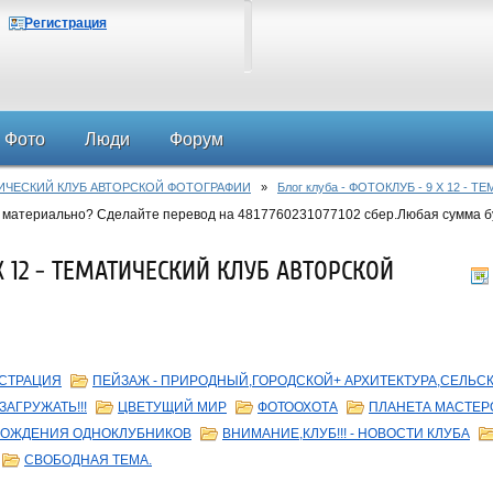
Регистрация
Фото
Люди
Форум
АТИЧЕСКИЙ КЛУБ АВТОРСКОЙ ФОТОГРАФИИ
»
Блог клуба - ФОТОКЛУБ - 9 Х 12 
 материально? Сделайте перевод на 4817760231077102 сбер.Любая сумма б
 Х 12 - ТЕМАТИЧЕСКИЙ КЛУБ АВТОРСКОЙ
СТРАЦИЯ
ПЕЙЗАЖ - ПРИРОДНЫЙ,ГОРОДСКОЙ+ АРХИТЕКТУРА,СЕЛЬ
ЗАГРУЖАТЬ!!!
ЦВЕТУЩИЙ МИР
ФОТООХОТА
ПЛАНЕТА МАСТЕР
РОЖДЕНИЯ ОДНОКЛУБНИКОВ
ВНИМАНИЕ,КЛУБ!!! - НОВОСТИ КЛУБА
СВОБОДНАЯ ТЕМА.