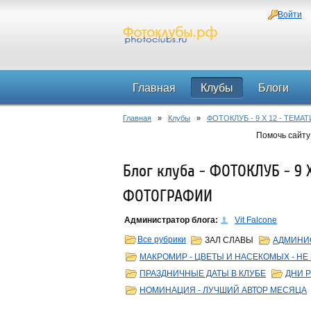
Войти
Главная
Клубы
Блоги
Главная
»
Клубы
»
ФОТОКЛУБ - 9 Х 12 - ТЕМ
Помочь сайту
Блог клуба - ФОТОКЛУБ - 9
ФОТОГРАФИИ
Администратор блога:
Vit Falcone
Все рубрики
ЗАЛ СЛАВЫ
АДМИНИ
МАКРОМИР - ЦВЕТЫ И НАСЕКОМЫХ - НЕ 
ПРАЗДНИЧНЫЕ ДАТЫ В КЛУБЕ
ДНИ 
НОМИНАЦИЯ - ЛУЧШИЙ АВТОР МЕСЯЦА