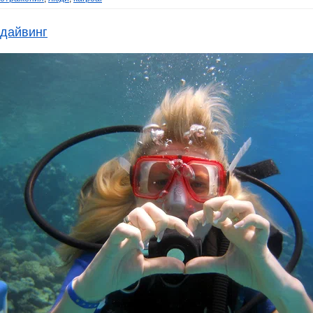
дайвинг