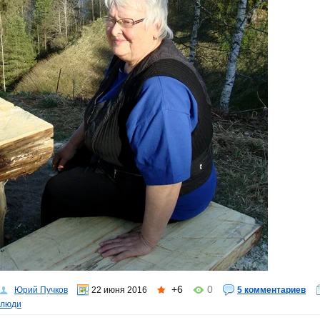
+6
0
Юрий Пучков
22 июня 2016
5 комментариев
люди